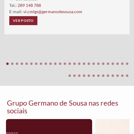
Tel.:
289 148 788
E-mail:
vi.cmlgs@germanodesousa.com
VER POSTO
Grupo Germano de Sousa nas redes
sociais