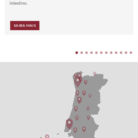
intestino.
SAIBA MAIS