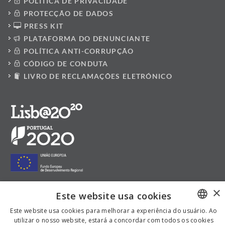
POLÍTICA DE PRIVACIDADE
PROTECÇÃO DE DADOS
PRESS KIT
PLATAFORMA DO DENUNCIANTE
POLÍTICA ANTI-CORRUPÇÃO
CÓDIGO DE CONDUTA
LIVRO DE RECLAMAÇÕES ELETRÓNICO
×
Este website usa cookies
Siga-nos nas redes sociais:
Este website usa cookies para melhorar a experiência do usuário. Ao
utilizar o nosso website, estará a concordar com todos os cookies
PORTUGUESE