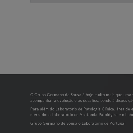
O Grupo Germano de Sousa é hoje muito mais que uma va
acompanhar a evolução e os desafios, pondo à disposiçã
Para além do Laboratório de Patologia Clínica, área de 
mercado: o Laboratório de Anatomia Patológica e o Labo
Grupo Germano de Sousa o Laboratório de Portugal