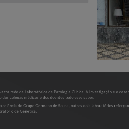
sta rede de Laboratórios de Patologia Clínica. A investigação e o dese
o dos colegas médicos e dos doentes todo esse saber.
excelência do Grupo Germano de Sousa, outros dois laboratórios reforçam
ratório de Genética.