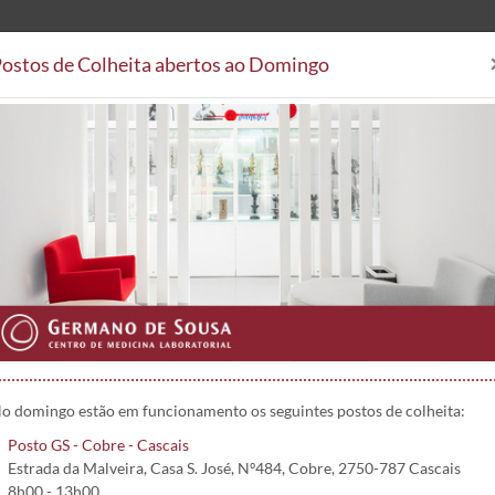
ostos de Colheita abertos ao Domingo
Análises Clínicas
Postos de
Áreas Clínicas
Postos de Colheita
Convenções
Projetos 
e Santo António
o domingo estão em funcionamento os seguintes postos de colheita:
Posto GS - Cobre - Cascais
Estrada da Malveira, Casa S. José, Nº484, Cobre, 2750-787 Cascais
8h00 - 13h00