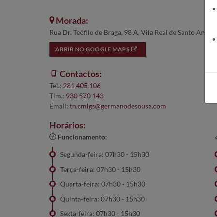
Morada:
Rua Dr. Teófilo de Braga, 98 A, Vila Real de Santo Antó
ABRIR NO GOOGLE MAPS
Contactos:
Tel.:
281 405 106
Tlm.:
930 570 143
Email:
tn.cmlgs@germanodesousa.com
Horários:
Funcionamento:
Segunda-feira: 07h30 - 15h30
Terça-feira: 07h30 - 15h30
Quarta-feira: 07h30 - 15h30
Quinta-feira: 07h30 - 15h30
Sexta-feira: 07h30 - 15h30