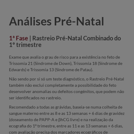
Análises Pré-Natal
1ª Fase
| Rastreio Pré-Natal Combinado do
1º trimestre
Exame que avalia o grau de risco para a existência no feto de
Trissomia 21 (Síndrome de Down), Trissomia 18 (Síndrome de
Edwards) e Trissomia 13 (Síndrome de Patau).
Não sendo por si só um teste diagnóstico, o Rastreio Pré-Natal
também não exclui completamente a possibilidade do feto
desenvolver anomalias ou defeitos congénitos, que podem não
ser identificados no rastreio.
Recomendado a todas as grávidas, baseia-se numa colheita de
sangue materno entre as 8 e as 13 semanas + 6 dias de gravidez
(doseamento de PAPP-A e βhCG livre) e na realização da
ecografia do 1º trimestre, entre as 11 e as 13 semanas + 6 dias,
com avaliação precisa dos marcadores ecográficos de