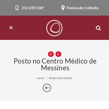
212 693 530*
Postos de Colheita
Posto no Centro Médico de
Messines
Início
Postos de Colheita