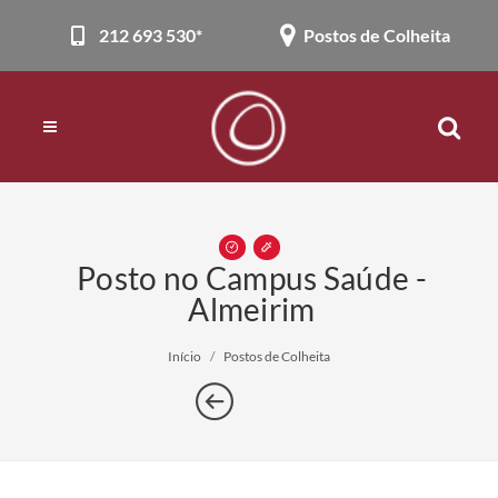
212 693 530*
Postos de Colheita
Posto no Campus Saúde -
Almeirim
Início
Postos de Colheita