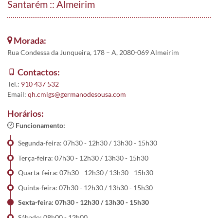
Santarém :: Almeirim
Morada:
Rua Condessa da Junqueira, 178 – A, 2080-069 Almeirim
Contactos:
Tel.:
910 437 532
Email:
qh.cmlgs@germanodesousa.com
Horários:
Funcionamento:
Segunda-feira: 07h30 - 12h30 / 13h30 - 15h30
Terça-feira: 07h30 - 12h30 / 13h30 - 15h30
Quarta-feira: 07h30 - 12h30 / 13h30 - 15h30
Quinta-feira: 07h30 - 12h30 / 13h30 - 15h30
Sexta-feira: 07h30 - 12h30 / 13h30 - 15h30
Sábado: 08h00 - 12h00