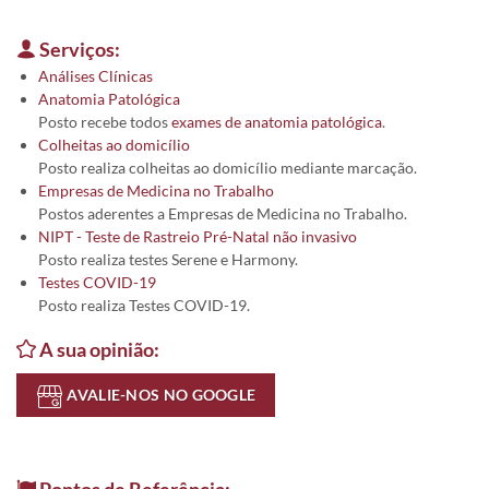
Serviços:
Análises Clínicas
Anatomia Patológica
Posto recebe todos
exames de anatomia patológica
.
Colheitas ao domicílio
Posto realiza colheitas ao domicílio mediante marcação.
Empresas de Medicina no Trabalho
Postos aderentes a Empresas de Medicina no Trabalho.
NIPT - Teste de Rastreio Pré-Natal não invasivo
Posto realiza testes Serene e Harmony.
Testes COVID-19
Posto realiza Testes COVID-19.
A sua opinião:
AVALIE-NOS NO GOOGLE
Pontos de Referência: