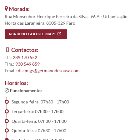
Morada:
Rua Monsenhor Henrique Ferreira da Silva, nº6 A - Urbanização
Horta das Laranjeira, 8005-329 Faro
ABRIR NO GOOGLE MAPS
Contactos:
Tlf.:
289 170 552
Tlm.:
930 549 859
Email:
dl.cmlgs@germanodesousa.com
Horários:
Funcionamento:
Segunda-feira: 07h30 - 17h00
Terça-feira: 07h30 - 17h00
Quarta-feira: 07h30 - 17h00
Quinta-feira: 07h30 - 17h00