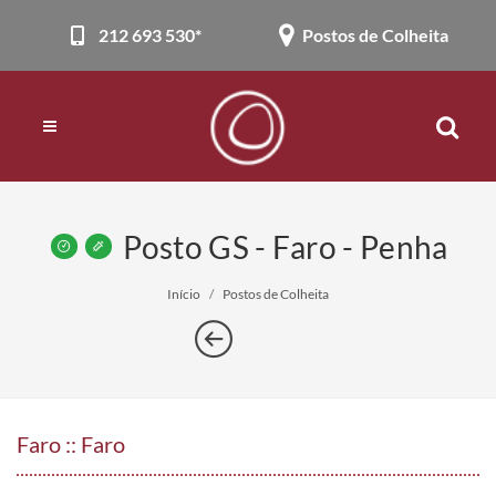
212 693 530*
Postos de Colheita
Posto GS - Faro - Penha
Início
Postos de Colheita
Faro :: Faro