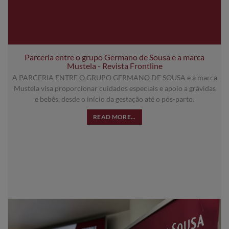
Parceria entre o grupo Germano de Sousa e a marca
Mustela - Revista Frontline
A PARCERIA ENTRE O GRUPO GERMANO DE SOUSA e a marca
Mustela visa proporcionar cuidados especiais e apoio a grávidas
e bebês, desde o início da gestação até o pós-parto.
READ MORE...