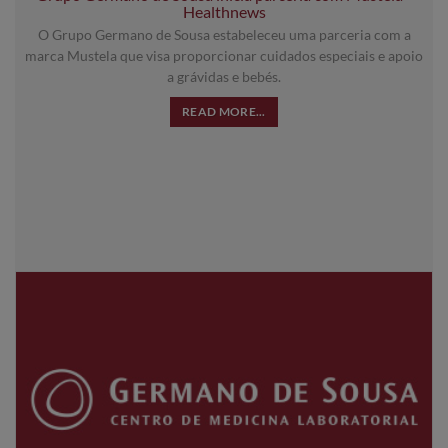
Healthnews
O Grupo Germano de Sousa estabeleceu uma parceria com a
marca Mustela que visa proporcionar cuidados especiais e apoio
a grávidas e bebés.
READ MORE...