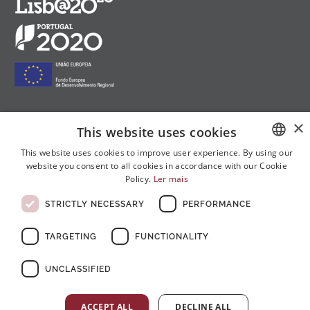
×
This website uses cookies
Follow us on social media:
This website uses cookies to improve user experience. By using our
website you consent to all cookies in accordance with our Cookie
PORTUGUESE
Policy.
Ler mais
ENGLISH
STRICTLY NECESSARY
PERFORMANCE
FRENCH
TARGETING
FUNCTIONALITY
© Copyright 2026 . All rights reserved
UNCLASSIFIED
ACCEPT ALL
DECLINE ALL