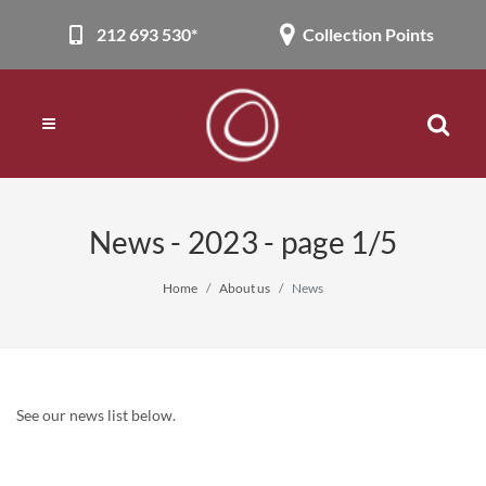
212 693 530*
Collection Points
News - 2023 - page 1/5
Home
About us
News
See our news list below.