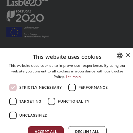
×
This website uses cookies
Follow us on social media:
This website uses cookies to improve user experience. By using our
website you consent to all cookies in accordance with our Cookie
PORTUGUESE
Policy.
Ler mais
ENGLISH
STRICTLY NECESSARY
PERFORMANCE
FRENCH
TARGETING
FUNCTIONALITY
© Copyright 2026 . All rights reserved
UNCLASSIFIED
ACCEPT ALL
DECLINE ALL