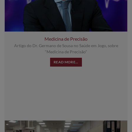
Medicina de Precisão
Artigo do Dr. Germano de Sousa no Saúde em Jogo, sobre
"Medicina de Precisão"
READ MORE...