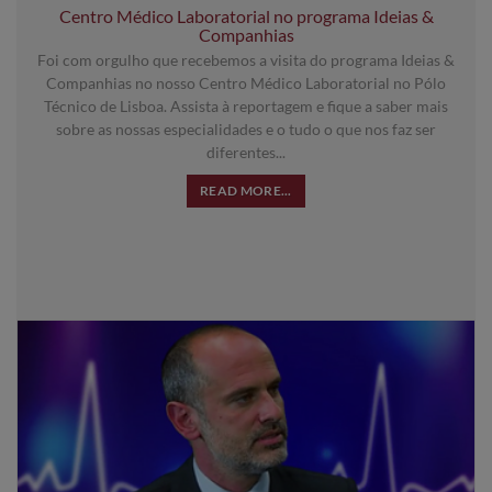
Centro Médico Laboratorial no programa Ideias &
Companhias
Foi com orgulho que recebemos a visita do programa Ideias &
Companhias no nosso Centro Médico Laboratorial no Pólo
Técnico de Lisboa. Assista à reportagem e fique a saber mais
sobre as nossas especialidades e o tudo o que nos faz ser
diferentes...
READ MORE...