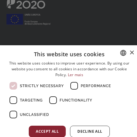
Follow us on social media:
×
This website uses cookies
This website uses cookies to improve user experience. By using our
website you consent to all cookies in accordance with our Cookie
PORTUGUESE
Policy.
Ler mais
ENGLISH
STRICTLY NECESSARY
PERFORMANCE
FRENCH
TARGETING
FUNCTIONALITY
© Copyright 2026 . All rights reserved
UNCLASSIFIED
ACCEPT ALL
DECLINE ALL