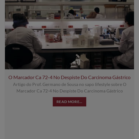
O Marcador Ca 72-4 No Despiste Do Carcinoma Gástrico
Artigo do Prof. Germano de Sousa no sapo lifestyle sobre O
Marcador Ca 72-4 No Despiste Do Carcinoma Gástrico
READ MORE...