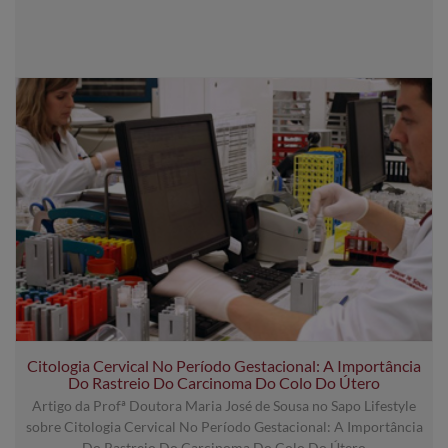
Citologia Cervical No Período Gestacional: A Importância
Do Rastreio Do Carcinoma Do Colo Do Útero
Artigo da Profª Doutora Maria José de Sousa no Sapo Lifestyle
sobre Citologia Cervical No Período Gestacional: A Importância
Do Rastreio Do Carcinoma Do Colo Do Útero