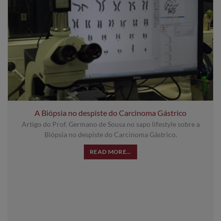
A Biópsia no despiste do Carcinoma Gástrico
Artigo do Prof. Germano de Sousa no sapo lifestyle sobre a
Biópsia no despiste do Carcinoma Gástrico.
READ MORE...