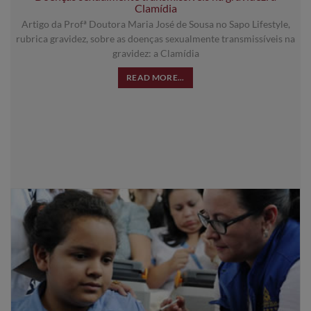
Clamídia
Artigo da Profª Doutora Maria José de Sousa no Sapo Lifestyle,
rubrica gravidez, sobre as doenças sexualmente transmissíveis na
gravidez: a Clamídia
READ MORE...