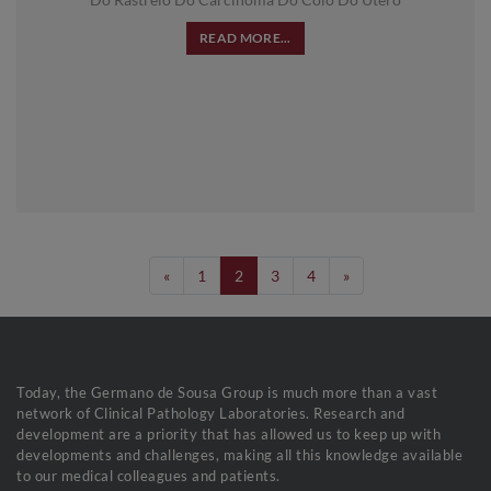
READ MORE...
«
1
2
3
4
»
Today, the Germano de Sousa Group is much more than a vast
network of Clinical Pathology Laboratories. Research and
development are a priority that has allowed us to keep up with
developments and challenges, making all this knowledge available
to our medical colleagues and patients.