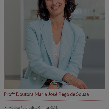
Profª Doutora Maria José Rego de Sousa
Médica Patologista Clínica, O.M.