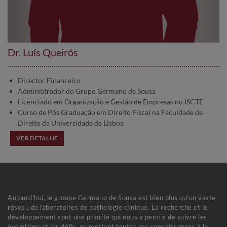
Dr. Luís Queirós
Director Financeiro
Administrador do Grupo Germano de Sousa
Licenciado em Organização e Gestão de Empresas no ISCTE
Curso de Pós Graduação em Direito Fiscal na Faculdade de
Direito da Universidade de Lisboa
VER DETALHE
Aujourd'hui, le groupe Germano de Sousa est bien plus qu'un vaste
réseau de laboratoires de pathologie clinique. La recherche et le
développement sont une priorité qui nous a permis de suivre les
évolutions et les défis, en mettant toutes ces connaissances à la