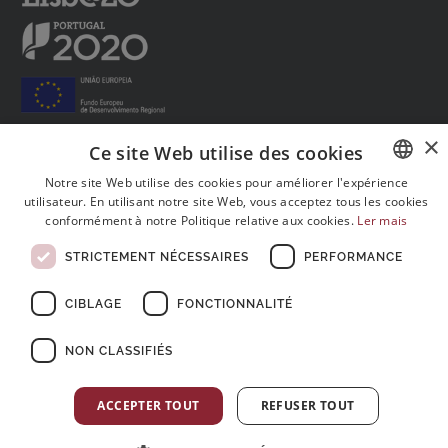
×
Ce site Web utilise des cookies
Notre site Web utilise des cookies pour améliorer l'expérience
Suivez-nous sur les réseaux sociaux:
utilisateur. En utilisant notre site Web, vous acceptez tous les cookies
PORTUGUESE
conformément à notre Politique relative aux cookies.
Ler mais
ENGLISH
STRICTEMENT NÉCESSAIRES
PERFORMANCE
FRENCH
CIBLAGE
FONCTIONNALITÉ
NON CLASSIFIÉS
© Copyright 2026 . Tous les droits sont réservés
ACCEPTER TOUT
REFUSER TOUT