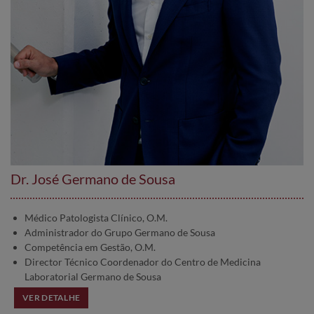
Dr. José Germano de Sousa
Médico Patologista Clínico, O.M.
Administrador do Grupo Germano de Sousa
Competência em Gestão, O.M.
Director Técnico Coordenador do Centro de Medicina
Laboratorial Germano de Sousa
VER DETALHE