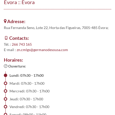
Évora :: Évora
Adresse:
Rua Fernanda Seno, Lote 22, Horta das Figueiras, 7005-485 Évora;
Contacts:
Tél. :
266 743 165
E-mail :
zn.cmlgs@germanodesousa.com
Horaires:
Ouverture:
Lundi: 07h30 - 17h00
Mardi: 07h30 - 17h00
Mercredi: 07h30 - 17h00
Jeudi: 07h30 - 17h00
Vendredi: 07h30 - 17h00
Samedi: 08h00 - 11h00