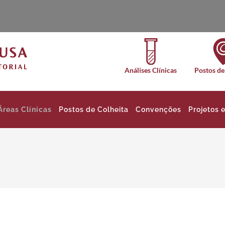
Análises Clínicas
Postos de
Áreas Clínicas
Postos de Colheita
Convenções
Projetos 