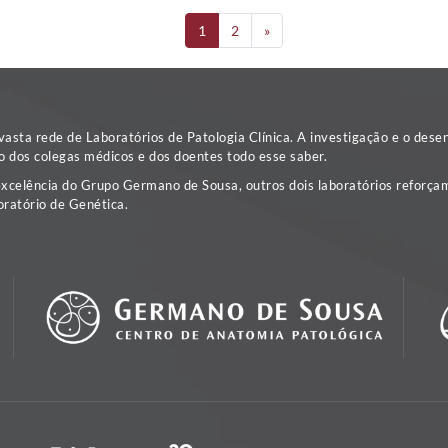
1
2
»
sta rede de Laboratórios de Patologia Clínica. A investigação e o dese
o dos colegas médicos e dos doentes todo esse saber.
excelência do Grupo Germano de Sousa, outros dois laboratórios reforçam
ratório de Genética.