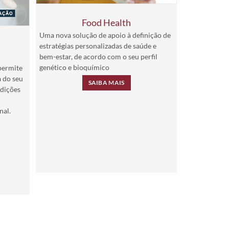
Food Health
Uma nova solução de apoio à definição de
m
estratégias personalizadas de saúde e
bem-estar, de acordo com o seu perfil
genético e bioquímico
permite
 do seu
SAIBA MAIS
ndições
nal.