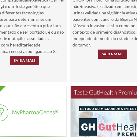
g) é um Teste genético que
não-invasiva (realizado em amostr
 diferentes tecnologias
urina) validada na vigilância ativa
ares para determinar se um
pacientes com cancro da Bexiga 
o, que não apresenta a priori um
Músculo Invasivo, assim como no
mentado de ser portador, é ou não
contexto de primeiro diagnóstico,
r de mutações associadas a
independentemente do estado e d
 com hereditariedade
do tumor.
ica recessiva ou ligadas ao X.
SAIBA MAIS
SAIBA MAIS