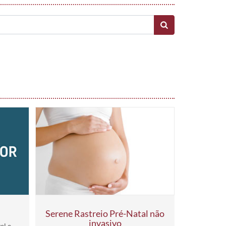
Serene Rastreio Pré-Natal não
invasivo
el e