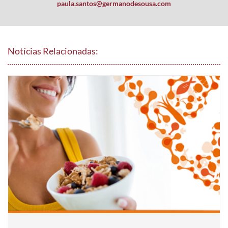
paula.santos@germanodesousa.com
Notícias Relacionadas: