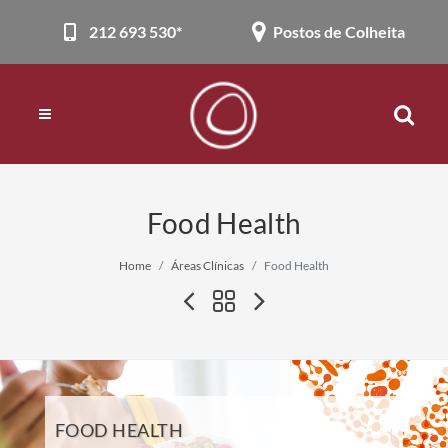
212 693 530*
Postos de Colheita
Food Health
Home
Áreas Clínicas
Food Health
FOOD HEALTH