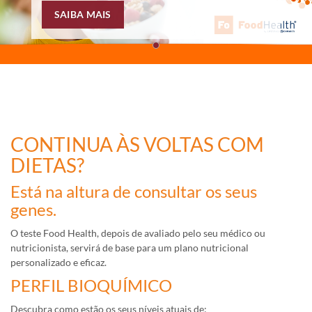
SAIBA MAIS
CONTINUA ÀS VOLTAS COM
DIETAS?
Está na altura de consultar os seus
genes.
O teste Food Health, depois de avaliado pelo seu médico ou
nutricionista, servirá de base para um plano nutricional
personalizado e eficaz.
PERFIL BIOQUÍMICO
Descubra como estão os seus níveis atuais de: