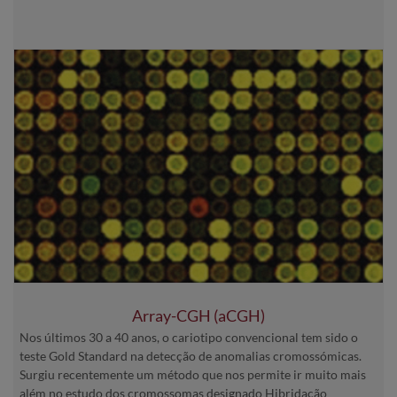
Array-CGH (aCGH)
Nos últimos 30 a 40 anos, o cariotipo convencional tem sido o
teste Gold Standard na detecção de anomalias cromossómicas.
Surgiu recentemente um método que nos permite ir muito mais
além no estudo dos cromossomas designado Hibridação