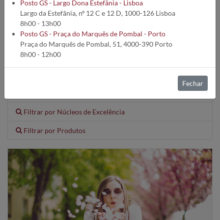
Posto GS - Largo Dona Estefânia - Lisboa
Largo da Estefânia, nº 12 C e 12 D, 1000-126 Lisboa
8h00 - 13h00
Pesquisa:
Posto GS - Praça do Marquês de Pombal - Porto
Praça do Marquês de Pombal, 51, 4000-390 Porto
8h00 - 12h00
Fechar
Filtrar por Temas
Filtrar por Núcleos de Excelência
Filtrar por Produtos