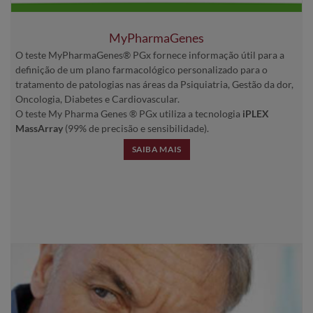
MyPharmaGenes
O teste MyPharmaGenes® PGx fornece informação útil para a
definição de um plano farmacológico personalizado para o
tratamento de patologias nas áreas da Psiquiatria, Gestão da dor,
Oncologia, Diabetes e Cardiovascular.
O teste My Pharma Genes ® PGx utiliza a tecnologia
iPLEX
MassArray
(99% de precisão e sensibilidade).
SAIBA MAIS