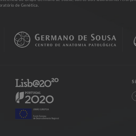
ratório de Genética.
S