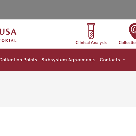
Clinical Analysis
Collectio
Collection Points
Subsystem Agreements
Contacts