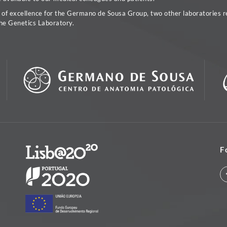
a of excellence for the Germano de Sousa Group, two other laboratories re
he Genetics Laboratory.
F