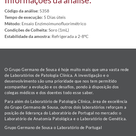
Informações da análise:
Código da análise:
5358
Tempo de execução:
5 Dias úteis
Método:
Ensaio Enzimoimunofluorimétrico
Condições de Colheita:
Soro (1mL)
Estabilidade da amostra:
Refrigerada a 2-8ºC
O Grupo Germano de Sousa é hoje muito mais que uma vasta rede
de Laboratórios de Patologia Clínica. A investigação e o
desenvolvimento são uma prioridade que nos tem permitido
acompanhar a evolução e os desafios, pondo à disposição dos
colegas médicos e dos doentes todo esse saber.
Para além do Laboratório de Patologia Clínica, área de excelência
do Grupo Germano de Sousa, outros dois laboratórios reforçam a
posição de liderança do Laboratório de Portugal no mercado: o
Laboratório de Anatomia Patológica e o Laboratório de Genética.
Grupo Germano de Sousa o Laboratório de Portugal