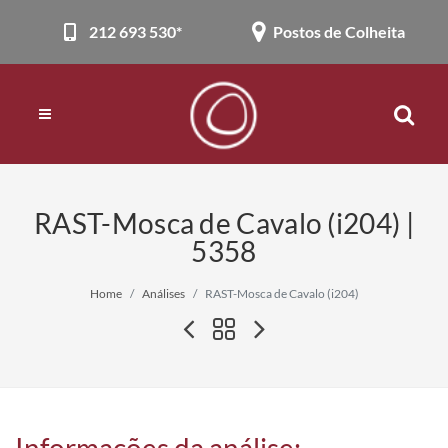
212 693 530*
Postos de Colheita
RAST-Mosca de Cavalo (i204) |
5358
Home
Análises
RAST-Mosca de Cavalo (i204)