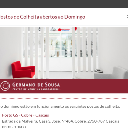
ostos de Colheita abertos ao Domingo
Análises Clínicas
Postos de
Áreas Clínicas
Postos de Colheita
Convenções
Projetos 
4
o domingo estão em funcionamento os seguintes postos de colheita:
Posto GS - Cobre - Cascais
Estrada da Malveira, Casa S. José, Nº484, Cobre, 2750-787 Cascais
8h00 - 13h00