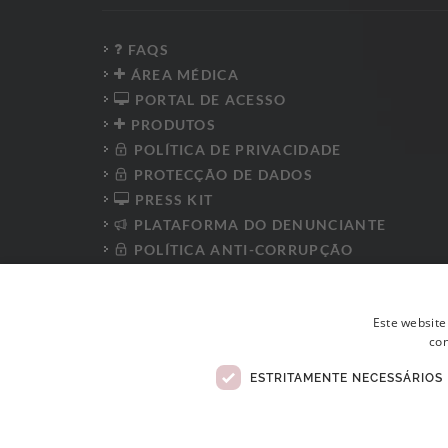
FAQS
ÁREA MÉDICA
PORTAL DE ACESSO
PRODUTOS
POLÍTICA DE PRIVACIDADE
PROTECÇÃO DE DADOS
PRESS KIT
PLATAFORMA DO DENUNCIANTE
POLÍTICA ANTI-CORRUPÇÃO
CÓDIGO DE CONDUTA
LIVRO DE RECLAMAÇÕES ELETRÓNICO
Este website
con
ESTRITAMENTE NECESSÁRIOS