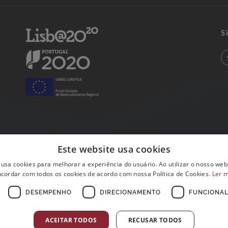
S
Este website usa cookies
 usa cookies para melhorar a experiência do usuário. Ao utilizar o nosso webs
cordar com todos os cookies de acordo com nossa Política de Cookies.
Ler 
DESEMPENHO
DIRECIONAMENTO
FUNCIONAL
ACEITAR TODOS
RECUSAR TODOS