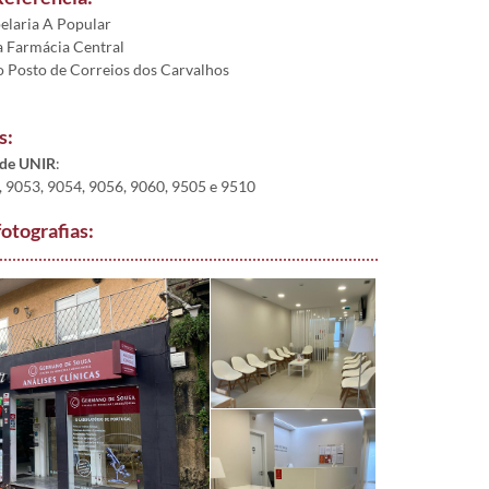
elaria A Popular
a Farmácia Central
o Posto de Correios dos Carvalhos
s:
ede UNIR
:
 9053, 9054, 9056, 9060, 9505 e 9510
fotografias: