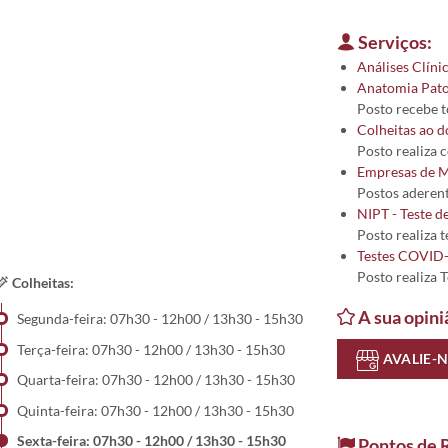
Serviços:
Análises Clíni
Anatomia Pato
Posto recebe 
Colheitas ao d
Posto realiza 
Empresas de M
Postos aderent
NIPT - Teste d
Posto realiza 
Testes COVID
Posto realiza 
Colheitas:
A sua opini
Segunda-feira: 07h30 - 12h00 / 13h30 - 15h30
Terça-feira: 07h30 - 12h00 / 13h30 - 15h30
AVALIE-
Quarta-feira: 07h30 - 12h00 / 13h30 - 15h30
Quinta-feira: 07h30 - 12h00 / 13h30 - 15h30
Sexta-feira: 07h30 - 12h00 / 13h30 - 15h30
Pontos de 