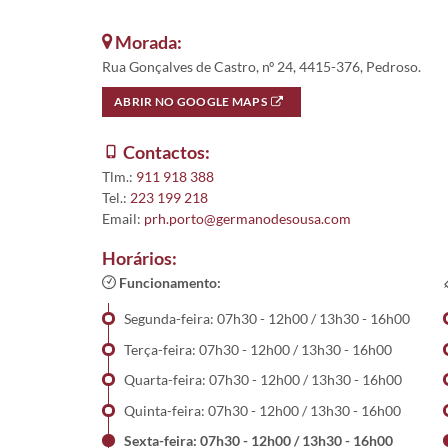
Morada:
Rua Gonçalves de Castro, nº 24, 4415-376, Pedroso.
ABRIR NO GOOGLE MAPS
Contactos:
Tlm.:
911 918 388
Tel.:
223 199 218
Email:
prh.porto@germanodesousa.com
Horários:
Funcionamento:
Segunda-feira: 07h30 - 12h00 / 13h30 - 16h00
Terça-feira: 07h30 - 12h00 / 13h30 - 16h00
Quarta-feira: 07h30 - 12h00 / 13h30 - 16h00
Quinta-feira: 07h30 - 12h00 / 13h30 - 16h00
Sexta-feira: 07h30 - 12h00 / 13h30 - 16h00