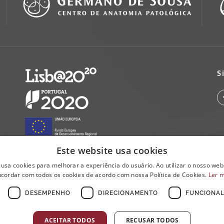
S
Este website usa cookies
 usa cookies para melhorar a experiência do usuário. Ao utilizar o nosso webs
cordar com todos os cookies de acordo com nossa Política de Cookies.
Ler 
DESEMPENHO
DIRECIONAMENTO
FUNCIONAL
ACEITAR TODOS
RECUSAR TODOS