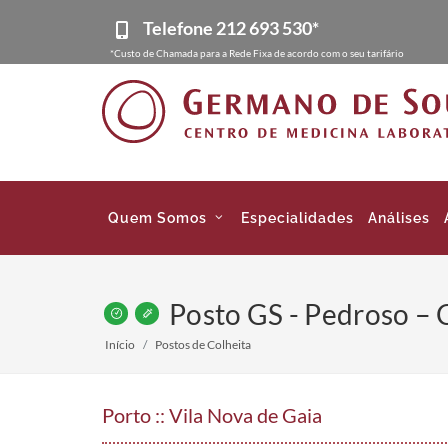
Telefone
212 693 530*
*Custo de Chamada para a Rede Fixa de acordo com o seu tarifário
Quem Somos
Especialidades
Análises
Posto GS - Pedroso – 
Início
Postos de Colheita
Porto :: Vila Nova de Gaia