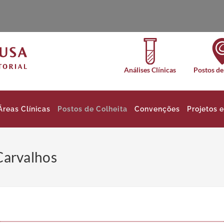
Análises Clínicas
Postos de
Áreas Clínicas
Postos de Colheita
Convenções
Projetos 
Carvalhos