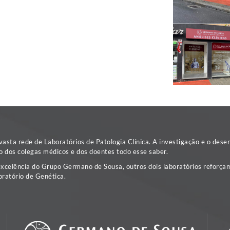
sta rede de Laboratórios de Patologia Clínica. A investigação e o dese
o dos colegas médicos e dos doentes todo esse saber.
excelência do Grupo Germano de Sousa, outros dois laboratórios reforçam
ratório de Genética.