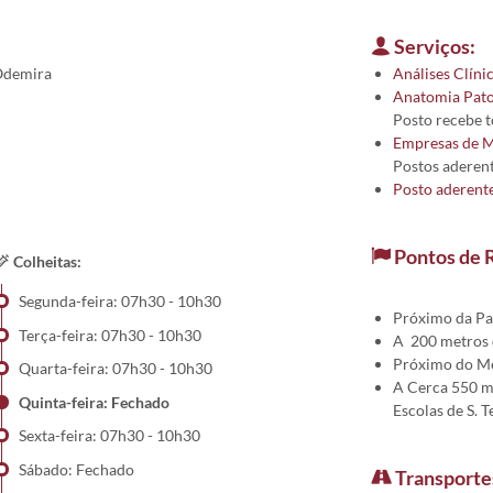
Serviços:
 Odemira
Análises Clíni
Anatomia Pato
Posto recebe 
Empresas de M
Postos aderent
Posto aderent
Pontos de 
Colheitas:
Segunda-feira: 07h30 - 10h30
Próximo da Pas
Terça-feira: 07h30 - 10h30
A 200 metros 
Próximo do Me
Quarta-feira: 07h30 - 10h30
A Cerca 550 m
Quinta-feira: Fechado
Escolas de S. 
Sexta-feira: 07h30 - 10h30
Sábado: Fechado
Transporte