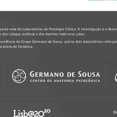
sta rede de Laboratórios de Patologia Clínica. A investigação e o dese
o dos colegas médicos e dos doentes todo esse saber.
excelência do Grupo Germano de Sousa, outros dois laboratórios reforçam
ratório de Genética.
S