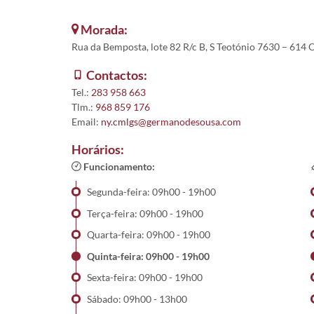
Morada:
Rua da Bemposta, lote 82 R/c B, S Teotónio 7630 – 614
Contactos:
Tel.:
283 958 663
Tlm.:
968 859 176
Email:
ny.cmlgs@germanodesousa.com
Horários:
Funcionamento:
Segunda-feira: 09h00 - 19h00
Terça-feira: 09h00 - 19h00
Quarta-feira: 09h00 - 19h00
Quinta-feira: 09h00 - 19h00
Sexta-feira: 09h00 - 19h00
Sábado: 09h00 - 13h00