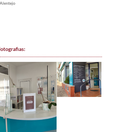
Alentejo
fotografias: