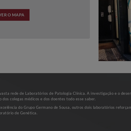
VER O MAPA
sta rede de Laboratórios de Patologia Clínica. A investigação e o dese
o dos colegas médicos e dos doentes todo esse saber.
excelência do Grupo Germano de Sousa, outros dois laboratórios reforçam
ratório de Genética.