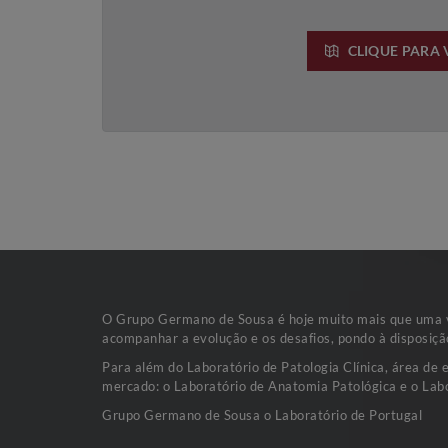
CLIQUE PARA 
O Grupo Germano de Sousa é hoje muito mais que uma va
acompanhar a evolução e os desafios, pondo à disposiçã
Para além do Laboratório de Patologia Clínica, área de 
mercado: o Laboratório de Anatomia Patológica e o Labo
Grupo Germano de Sousa o Laboratório de Portugal