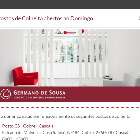
ostos de Colheita abertos ao Domingo
Análises Clínicas
Postos de
Áreas Clínicas
Postos de Colheita
Convenções
Projetos 
 Clínica
o domingo estão em funcionamento os seguintes postos de colheita:
Posto GS - Cobre - Cascais
Estrada da Malveira, Casa S. José, Nº484, Cobre, 2750-787 Cascais
8h00 - 13h00