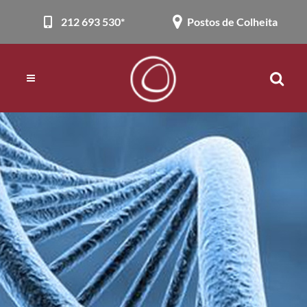
212 693 530*
Postos de Colheita