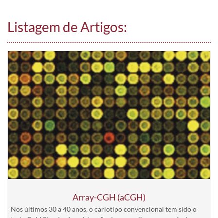
Listagem de Artigos:
Array-CGH (aCGH)
Nos últimos 30 a 40 anos, o cariotipo convencional tem sido o