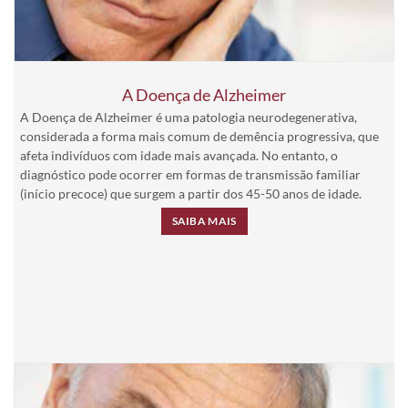
A Doença de Alzheimer
A Doença de Alzheimer é uma patologia neurodegenerativa,
considerada a forma mais comum de demência progressiva, que
afeta indivíduos com idade mais avançada. No entanto, o
diagnóstico pode ocorrer em formas de transmissão familiar
(início precoce) que surgem a partir dos 45-50 anos de idade.
SAIBA MAIS