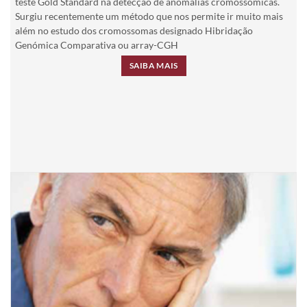
teste Gold Standard na detecção de anomalias cromossómicas.
Surgiu recentemente um método que nos permite ir muito mais
além no estudo dos cromossomas designado Hibridação
Genómica Comparativa ou array-CGH
SAIBA MAIS