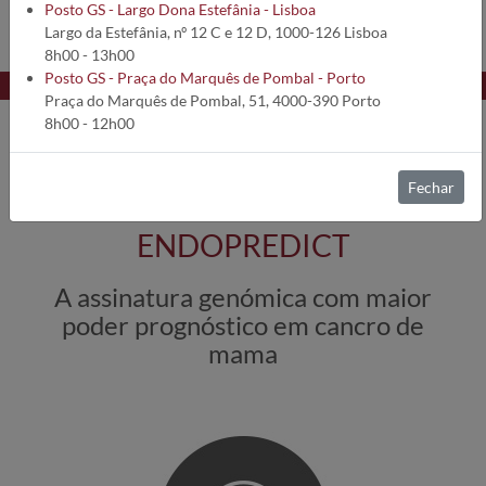
Posto GS - Largo Dona Estefânia - Lisboa
SAIBA MAIS
Largo da Estefânia, nº 12 C e 12 D, 1000-126 Lisboa
8h00 - 13h00
Posto GS - Praça do Marquês de Pombal - Porto
Praça do Marquês de Pombal, 51, 4000-390 Porto
8h00 - 12h00
Fechar
ENDOPREDICT
A assinatura genómica com maior
poder prognóstico em cancro de
mama