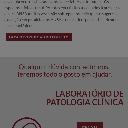
da célula neuronal, associados a encefalites autoimunes. Os
aspectos clínicos das diferentes encefalites associados à presença
destes ANSA muitas vezes são sobrepostos, pelo que se sugere a
execução em paralelo dos ANSA e dos anticorpos anti-síndromes
paraneoplásicos.
FAÇA O DOWNLOAD DO FOLHETO
Qualquer dúvida contacte-nos.
Teremos todo o gosto em ajudar.
LABORATÓRIO DE
PATOLOGIA CLÍNICA
EMAIL