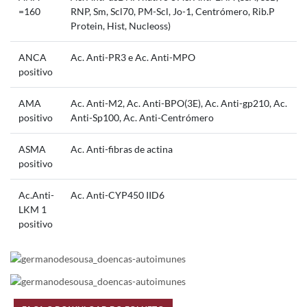
=160
RNP, Sm, Scl70, PM-Scl, Jo-1, Centrómero, Rib.P
Protein, Hist, Nucleoss)
ANCA
Ac. Anti-PR3 e Ac. Anti-MPO
positivo
AMA
Ac. Anti-M2, Ac. Anti-BPO(3E), Ac. Anti-gp210, Ac.
positivo
Anti-Sp100, Ac. Anti-Centrómero
ASMA
Ac. Anti-fibras de actina
positivo
Ac.Anti-
Ac. Anti-CYP450 IID6
LKM 1
positivo