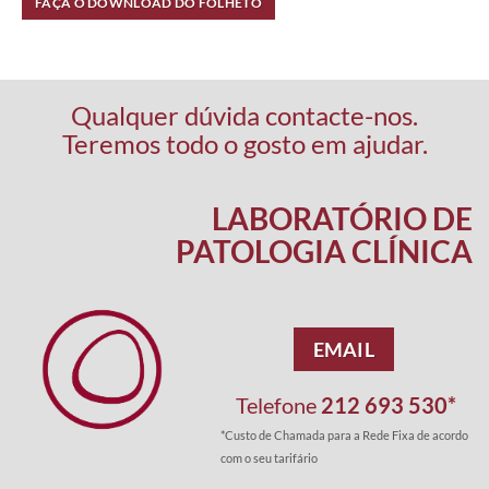
FAÇA O DOWNLOAD DO FOLHETO
Qualquer dúvida contacte-nos.
Teremos todo o gosto em ajudar.
LABORATÓRIO DE
PATOLOGIA CLÍNICA
EMAIL
Telefone
212 693 530*
*Custo de Chamada para a Rede Fixa de acordo
com o seu tarifário