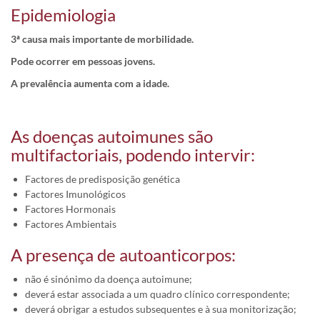
Epidemiologia
3ª causa mais importante de morbilidade.
Pode ocorrer em pessoas jovens.
A prevalência aumenta com a idade.
As doenças autoimunes são
multifactoriais, podendo intervir:
Factores de predisposição genética
Factores Imunológicos
Factores Hormonais
Factores Ambientais
A presença de autoanticorpos:
não é sinónimo da doença autoimune;
deverá estar associada a um quadro clínico correspondente;
deverá obrigar a estudos subsequentes e à sua monitorização;