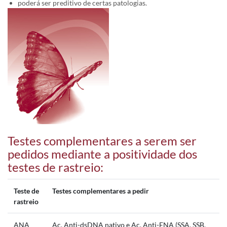
poderá ser preditivo de certas patologias.
Testes complementares a serem ser
pedidos mediante a positividade dos
testes de rastreio:
Teste de
Testes complementares a pedir
rastreio
ANA
Ac. Anti-dsDNA nativo e Ac. Anti-ENA (SSA, SSB,