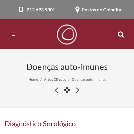
212 693 530*
Postos de Colheita
Doenças auto-imunes
Home
Áreas Clínicas
Doenças auto-imunes
Diagnóstico Serológico