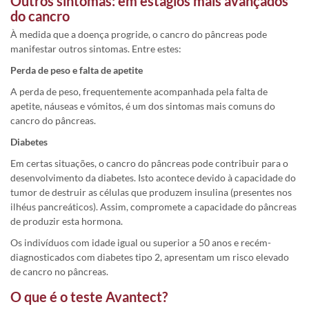
Outros sintomas: em estágios mais avançados
do cancro
À medida que a doença progride, o cancro do pâncreas pode
manifestar outros sintomas. Entre estes:
Perda de peso e falta de apetite
A perda de peso, frequentemente acompanhada pela falta de
apetite, náuseas e vómitos, é um dos sintomas mais comuns do
cancro do pâncreas.
Diabetes
Em certas situações, o cancro do pâncreas pode contribuir para o
desenvolvimento da diabetes. Isto acontece devido à capacidade do
tumor de destruir as células que produzem insulina (presentes nos
ilhéus pancreáticos). Assim, compromete a capacidade do pâncreas
de produzir esta hormona.
Os indivíduos com idade igual ou superior a 50 anos e recém-
diagnosticados com diabetes tipo 2, apresentam um risco elevado
de cancro no pâncreas.
O que é o teste Avantect?