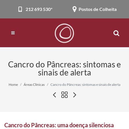
212 693 530*
Postos de Colheita
Cancro do Pâncreas: sintomas e
sinais de alerta
Home
Áreas Clínicas
Cancro do Pâncreas: sintomas e sinais de alerta
Cancro do Pâncreas: uma doença silenciosa