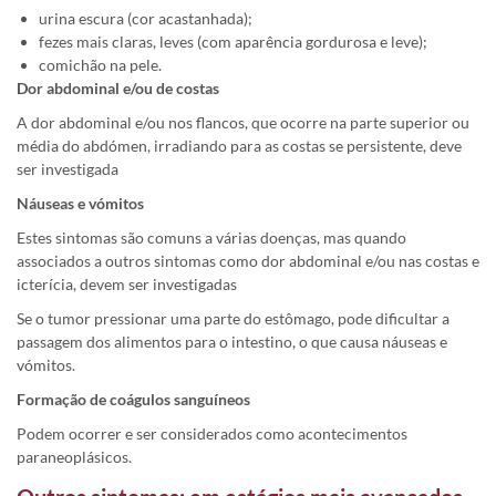
urina escura (cor acastanhada);
fezes mais claras, leves (com aparência gordurosa e leve);
comichão na pele.
Dor abdominal e/ou de costas
A dor abdominal e/ou nos flancos, que ocorre na parte superior ou
média do abdómen, irradiando para as costas se persistente, deve
ser investigada
Náuseas e vómitos
Estes sintomas são comuns a várias doenças, mas quando
associados a outros sintomas como dor abdominal e/ou nas costas e
icterícia, devem ser investigadas
Se o tumor pressionar uma parte do estômago, pode dificultar a
passagem dos alimentos para o intestino, o que causa náuseas e
vómitos.
Formação de coágulos sanguíneos
Podem ocorrer e ser considerados como acontecimentos
paraneoplásicos.