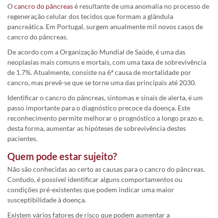
O
cancro do pâncreas
é resultante de uma anomalia no processo de
regeneração celular dos tecidos que formam a glândula
pancreática. Em Portugal, surgem anualmente mil novos casos de
cancro do pâncreas.
De acordo com a Organização Mundial de Saúde, é uma das
neoplasias mais comuns e mortais, com uma taxa de sobrevivência
de 1.7%. Atualmente, consiste na 6ª causa de mortalidade por
cancro, mas prevê-se que se torne uma das principais até 2030.
Identificar o cancro do pâncreas, sintomas e sinais de alerta, é um
passo importante para o diagnóstico precoce da doença. Este
reconhecimento permite melhorar o prognóstico a longo prazo e,
desta forma, aumentar as hipóteses de sobrevivência destes
pacientes.
Quem pode estar sujeito?
Não são conhecidas ao certo as causas para o cancro do pâncreas.
Contudo, é possível identificar alguns comportamentos ou
condições pré-existentes que podem indicar uma maior
susceptibilidade à doença.
Existem vários fatores de risco que podem aumentar a