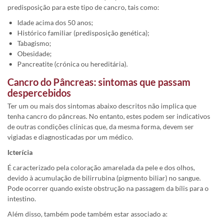
predisposição para este tipo de cancro, tais como:
Idade acima dos 50 anos;
Histórico familiar (predisposição genética);
Tabagismo;
Obesidade;
Pancreatite (crónica ou hereditária).
Cancro do Pâncreas: sintomas que passam
despercebidos
Ter um ou mais dos sintomas abaixo descritos não implica que
tenha cancro do pâncreas. No entanto, estes podem ser indicativos
de outras condições clínicas que, da mesma forma, devem ser
vigiadas e diagnosticadas por um médico.
Icterícia
É caracterizado pela coloração amarelada da pele e dos olhos,
devido à acumulação de bilirrubina (pigmento biliar) no sangue.
Pode ocorrer quando existe obstrução na passagem da bílis para o
intestino.
Além disso, também pode também estar associado a: