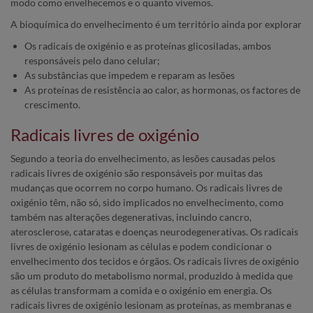
modo como envelhecemos e o quanto vivemos.
A bioquímica do envelhecimento é um território ainda por explorar
Os radicais de oxigénio e as proteínas glicosiladas, ambos
responsáveis pelo dano celular;
As substâncias que impedem e reparam as lesões
As proteínas de resistência ao calor, as hormonas, os factores de
crescimento.
Radicais livres de oxigénio
Segundo a teoria do envelhecimento, as lesões causadas pelos
radicais livres de oxigénio são responsáveis por muitas das
mudanças que ocorrem no corpo humano. Os radicais livres de
oxigénio têm, não só, sido implicados no envelhecimento, como
também nas alterações degenerativas, incluindo cancro,
aterosclerose, cataratas e doenças neurodegenerativas. Os radicais
livres de oxigénio lesionam as células e podem condicionar o
envelhecimento dos tecidos e órgãos. Os radicais livres de oxigénio
são um produto do metabolismo normal, produzido à medida que
as células transformam a comida e o oxigénio em energia. Os
radicais livres de oxigénio lesionam as proteínas, as membranas e