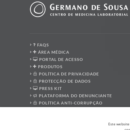
FAQS
ÁREA MÉDICA
PORTAL DE ACESSO
PRODUTOS
POLÍTICA DE PRIVACIDADE
PROTECÇÃO DE DADOS
PRESS KIT
PLATAFORMA DO DENUNCIANTE
POLÍTICA ANTI-CORRUPÇÃO
CÓDIGO DE CONDUTA
LIVRO DE RECLAMAÇÕES ELETRÓNICO
Este website
con