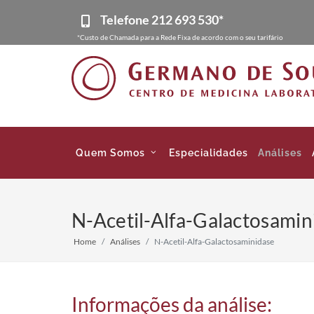
Telefone
212 693 530*
*Custo de Chamada para a Rede Fixa de acordo com o seu tarifário
Quem Somos
Especialidades
Análises
N-Acetil-Alfa-Galactosamin
Home
Análises
N-Acetil-Alfa-Galactosaminidase
Informações da análise: