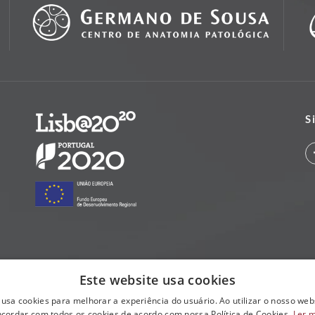
S
Este website usa cookies
 usa cookies para melhorar a experiência do usuário. Ao utilizar o nosso webs
cordar com todos os cookies de acordo com nossa Política de Cookies.
Ler 