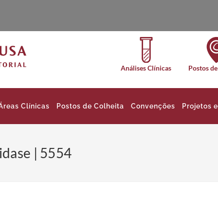
Análises Clínicas
Postos de
Áreas Clínicas
Postos de Colheita
Convenções
Projetos 
idase | 5554