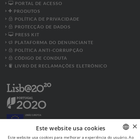
PORTAL DE ACESSO
PRODUTOS
POLÍTICA DE PRIVACIDADE
PROTECÇÃO DE DADOS
PRESS KIT
PLATAFORMA DO DENUNCIANTE
POLÍTICA ANTI-CORRUPÇÃO
CÓDIGO DE CONDUTA
LIVRO DE RECLAMAÇÕES ELETRÓNICO
×
Este website usa cookies
Este website usa cookies para melhorar a experiência do usuário. Ao