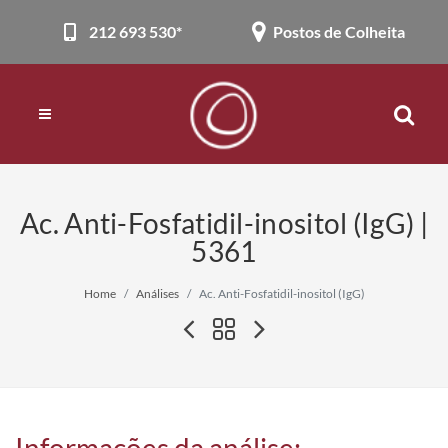
212 693 530*
Postos de Colheita
Ac. Anti-Fosfatidil-inositol (IgG) |
5361
Home
Análises
Ac. Anti-Fosfatidil-inositol (IgG)