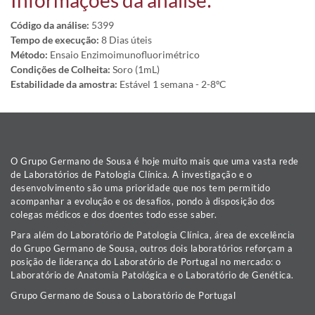
Informações da análise:
Código da análise:
5399
Tempo de execução:
8 Dias úteis
Método:
Ensaio Enzimoimunofluorimétrico
Condições de Colheita:
Soro (1mL)
Estabilidade da amostra:
Estável 1 semana - 2-8ºC
O Grupo Germano de Sousa é hoje muito mais que uma vasta rede
de Laboratórios de Patologia Clínica. A investigação e o
desenvolvimento são uma prioridade que nos tem permitido
acompanhar a evolução e os desafios, pondo à disposição dos
colegas médicos e dos doentes todo esse saber.
Para além do Laboratório de Patologia Clínica, área de excelência
do Grupo Germano de Sousa, outros dois laboratórios reforçam a
posição de liderança do Laboratório de Portugal no mercado: o
Laboratório de Anatomia Patológica e o Laboratório de Genética.
Grupo Germano de Sousa o Laboratório de Portugal