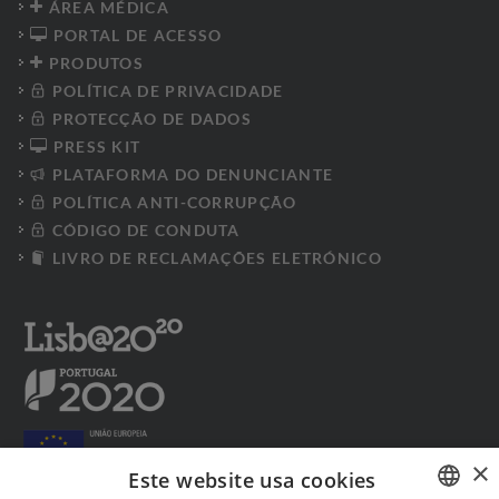
ÁREA MÉDICA
PORTAL DE ACESSO
PRODUTOS
POLÍTICA DE PRIVACIDADE
PROTECÇÃO DE DADOS
PRESS KIT
PLATAFORMA DO DENUNCIANTE
POLÍTICA ANTI-CORRUPÇÃO
CÓDIGO DE CONDUTA
LIVRO DE RECLAMAÇÕES ELETRÓNICO
×
Este website usa cookies