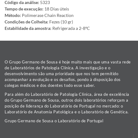
Código da análise:
5323
Tempo de execução:
18 Dias úteis
Método:
Polimerase Chain Reaction
Condições de Colheita:
Fezes (10 gr)
Estabilidade da amostra:
Refrigerada a 2-8ºC
O Grupo Germano de Sousa é hoje muito mais que uma vasta rede
de Laboratórios de Patologia Clínica. A investigação e o
desenvolvimento são uma prioridade que nos tem permitido
acompanhar a evolução e os desafios, pondo à disposição dos
colegas médicos e dos doentes todo esse saber.
Para além do Laboratório de Patologia Clínica, área de excelência
do Grupo Germano de Sousa, outros dois laboratórios reforçam a
posição de liderança do Laboratório de Portugal no mercado: o
Laboratório de Anatomia Patológica e o Laboratório de Genética.
Grupo Germano de Sousa o Laboratório de Portugal