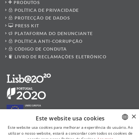
PRODUTOS
POLÍTICA DE PRIVACIDADE
PROTECÇÃO DE DADOS
PRESS KIT
PLATAFORMA DO DENUNCIANTE
POLÍTICA ANTI-CORRUPÇÃO
CÓDIGO DE CONDUTA
LIVRO DE RECLAMAÇÕES ELETRÓNICO
×
Este website usa cookies
Este website usa cookies para melhorar a experiência do usuário. Ao
utilizar o nosso website, estará a concordar com todos os cookies de
PORTUGUESE