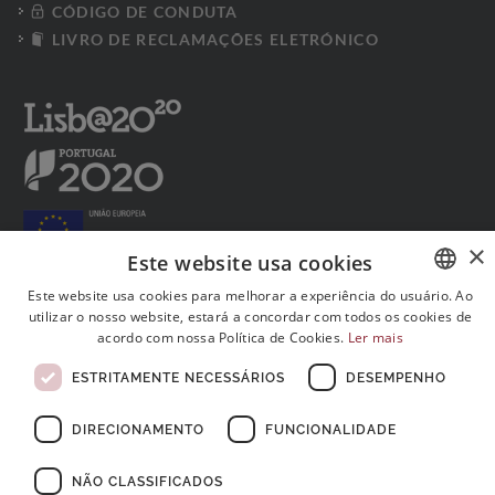
CÓDIGO DE CONDUTA
LIVRO DE RECLAMAÇÕES ELETRÓNICO
×
Este website usa cookies
Este website usa cookies para melhorar a experiência do usuário. Ao
utilizar o nosso website, estará a concordar com todos os cookies de
PORTUGUESE
Siga-nos nas redes sociais:
acordo com nossa Política de Cookies.
Ler mais
ENGLISH
ESTRITAMENTE NECESSÁRIOS
DESEMPENHO
FRENCH
DIRECIONAMENTO
FUNCIONALIDADE
NÃO CLASSIFICADOS