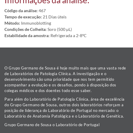
Informações da análise:
Código da análise:
467
Tempo de execução:
21 Dias úteis
Método:
Immunoblotting
Condições de Colheita:
Soro (500 µL)
Estabilidade da amostra:
Refrigerada a 2-8ºC
O Grupo Germano de Sousa é hoje muito mais que uma vasta rede
de Laboratórios de Patologia Clínica. A investigação e o
desenvolvimento são uma prioridade que nos tem permitido
acompanhar a evolução e os desafios, pondo à disposição dos
colegas médicos e dos doentes todo esse saber.
Para além do Laboratório de Patologia Clínica, área de excelência
do Grupo Germano de Sousa, outros dois laboratórios reforçam a
posição de liderança do Laboratório de Portugal no mercado: o
Laboratório de Anatomia Patológica e o Laboratório de Genética.
Grupo Germano de Sousa o Laboratório de Portugal