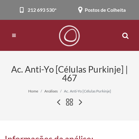
212 693 530*
Postos de Colheita
Ac. Anti-Yo [Células Purkinje] |
467
Home
Análises
Ac. Anti-Yo [Células Purkinje]