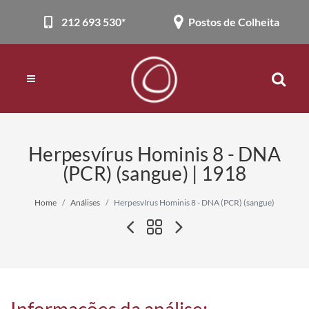
212 693 530*
Postos de Colheita
Herpesvírus Hominis 8 - DNA
(PCR) (sangue) | 1918
Home
Análises
Herpesvírus Hominis 8 - DNA (PCR) (sangue)