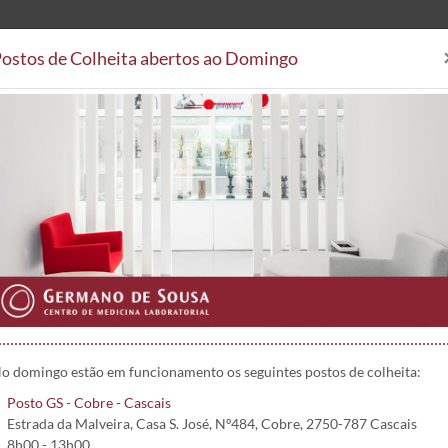
ostos de Colheita abertos ao Domingo
Análises Clínicas
Postos de
Áreas Clínicas
Postos de Colheita
Convenções
Projetos 
gM) | 1374
o domingo estão em funcionamento os seguintes postos de colheita:
Posto GS - Cobre - Cascais
Estrada da Malveira, Casa S. José, Nº484, Cobre, 2750-787 Cascais
8h00 - 13h00