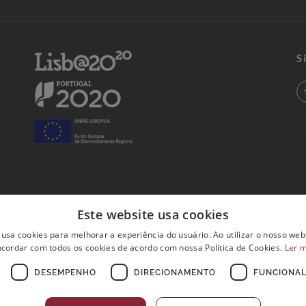
S
Este website usa cookies
 usa cookies para melhorar a experiência do usuário. Ao utilizar o nosso webs
cordar com todos os cookies de acordo com nossa Política de Cookies.
Ler 
DESEMPENHO
DIRECIONAMENTO
FUNCIONAL