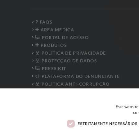
FAQS
ÁREA MÉDICA
PORTAL DE ACESSO
PRODUTOS
POLÍTICA DE PRIVACIDADE
PROTECÇÃO DE DADOS
PRESS KIT
PLATAFORMA DO DENUNCIANTE
POLÍTICA ANTI-CORRUPÇÃO
CÓDIGO DE CONDUTA
LIVRO DE RECLAMAÇÕES ELETRÓNICO
Este website
con
ESTRITAMENTE NECESSÁRIOS