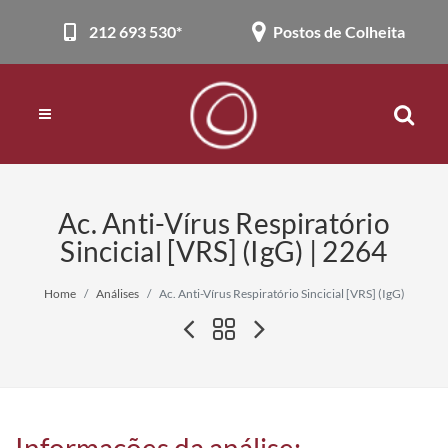
212 693 530*
Postos de Colheita
Ac. Anti-Vírus Respiratório
Sincicial [VRS] (IgG) | 2264
Home
Análises
Ac. Anti-Vírus Respiratório Sincicial [VRS] (IgG)