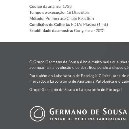
Código da análise:
1728
Tempo de execução:
16 Dias úteis
Método:
Polimerase Chain Reaction
Condições de Colheita:
EDTA: Plasma (1 mL)
Estabilidade da amostra:
Congelar a -20ºC
O Grupo Germano de Sousa é hoje muito mais que uma va
acompanhar a evolução e os desafios, pondo à disposiçã
Para além do Laboratório de Patologia Clínica, área de 
mercado: o Laboratório de Anatomia Patológica e o Labo
Grupo Germano de Sousa o Laboratório de Portugal