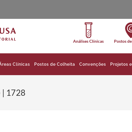
Análises Clínicas
Postos de
Áreas Clínicas
Postos de Colheita
Convenções
Projetos 
 | 1728