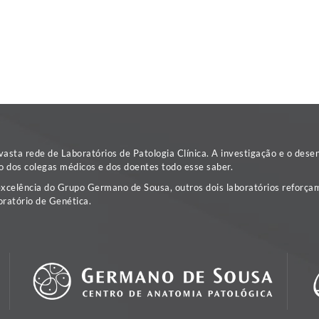
sta rede de Laboratórios de Patologia Clínica. A investigação e o dese
o dos colegas médicos e dos doentes todo esse saber.
excelência do Grupo Germano de Sousa, outros dois laboratórios reforçam
ratório de Genética.