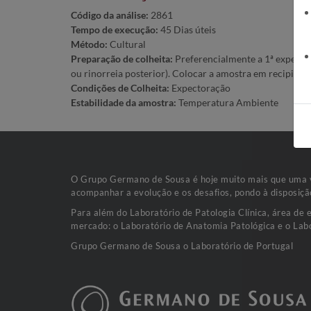
Código da análise:
2861
Tempo de execução:
45 Dias úteis
Método:
Cultural
Preparação de colheita:
Preferencialmente a 1ª expector
ou rinorreia posterior). Colocar a amostra em recipiente 
Condições de Colheita:
Expectoração
Estabilidade da amostra:
Temperatura Ambiente
O Grupo Germano de Sousa é hoje muito mais que uma va
acompanhar a evolução e os desafios, pondo à disposiçã
Para além do Laboratório de Patologia Clínica, área de 
mercado: o Laboratório de Anatomia Patológica e o Labo
Grupo Germano de Sousa o Laboratório de Portugal