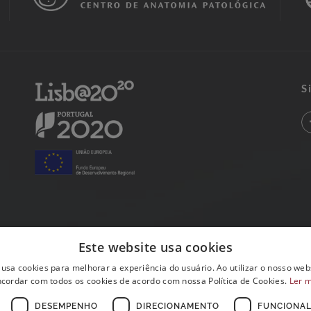
S
Este website usa cookies
 usa cookies para melhorar a experiência do usuário. Ao utilizar o nosso webs
cordar com todos os cookies de acordo com nossa Política de Cookies.
Ler 
DESEMPENHO
DIRECIONAMENTO
FUNCIONAL