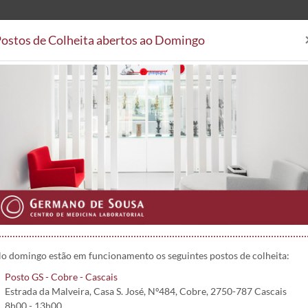
ostos de Colheita abertos ao Domingo
Análises Clínicas
Postos de
Áreas Clínicas
Postos de Colheita
Convenções
Projetos 
(2º Amostra) | 2861
o domingo estão em funcionamento os seguintes postos de colheita:
Posto GS - Cobre - Cascais
Estrada da Malveira, Casa S. José, Nº484, Cobre, 2750-787 Cascais
8h00 - 13h00