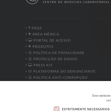
FAQS
ÁREA MÉDICA
PORTAL DE ACESSO
PRODUTOS
POLÍTICA DE PRIVACIDADE
PROTECÇÃO DE DADOS
PRESS KIT
PLATAFORMA DO DENUNCIANTE
POLÍTICA ANTI-CORRUPÇÃO
CÓDIGO DE CONDUTA
LIVRO DE RECLAMAÇÕES ELETRÓNICO
Este website
con
ESTRITAMENTE NECESSÁRIOS