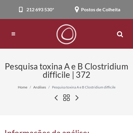
212 693 530*
Postos de Colheita
Pesquisa toxina A e B Clostridium
difficile | 372
Home
Análises
Pesquisa toxina A e B Clostridium difficile