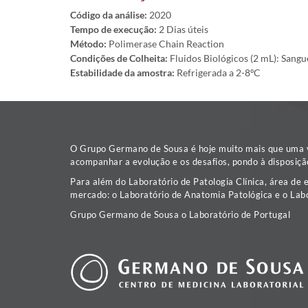
Código da análise:
2020
Tempo de execução:
2 Dias úteis
Método:
Polimerase Chain Reaction
Condições de Colheita:
Fluidos Biológicos (2 mL): Sangu
Estabilidade da amostra:
Refrigerada a 2-8ºC
O Grupo Germano de Sousa é hoje muito mais que uma va
acompanhar a evolução e os desafios, pondo à disposiçã
Para além do Laboratório de Patologia Clínica, área de 
mercado: o Laboratório de Anatomia Patológica e o Labo
Grupo Germano de Sousa o Laboratório de Portugal