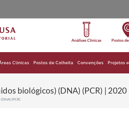
Análises Clínicas
Postos de
Áreas Clínicas
Postos de Colheita
Convenções
Projetos 
idos biológicos) (DNA) (PCR) | 2020
s) (DNA) (PCR)