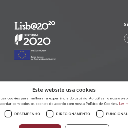
S
Este website usa cookies
 usa cookies para melhorar a experiência do usuário. Ao utilizar o nosso webs
cordar com todos os cookies de acordo com nossa Política de Cookies.
Ler 
DESEMPENHO
DIRECIONAMENTO
FUNCIONAL