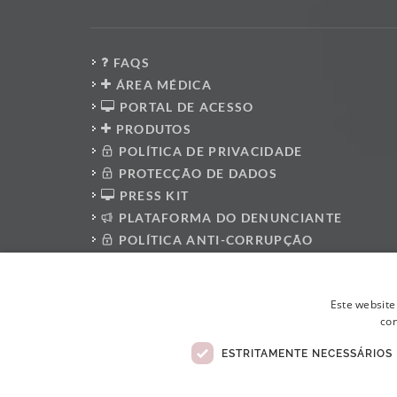
FAQS
ÁREA MÉDICA
PORTAL DE ACESSO
PRODUTOS
POLÍTICA DE PRIVACIDADE
PROTECÇÃO DE DADOS
PRESS KIT
PLATAFORMA DO DENUNCIANTE
POLÍTICA ANTI-CORRUPÇÃO
CÓDIGO DE CONDUTA
LIVRO DE RECLAMAÇÕES ELETRÓNICO
Este website
con
ESTRITAMENTE NECESSÁRIOS