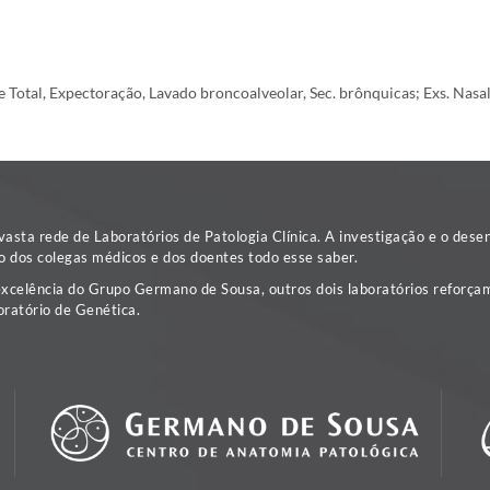
e Total, Expectoração, Lavado broncoalveolar, Sec. brônquicas; Exs. Nasal
sta rede de Laboratórios de Patologia Clínica. A investigação e o dese
o dos colegas médicos e dos doentes todo esse saber.
excelência do Grupo Germano de Sousa, outros dois laboratórios reforçam
ratório de Genética.