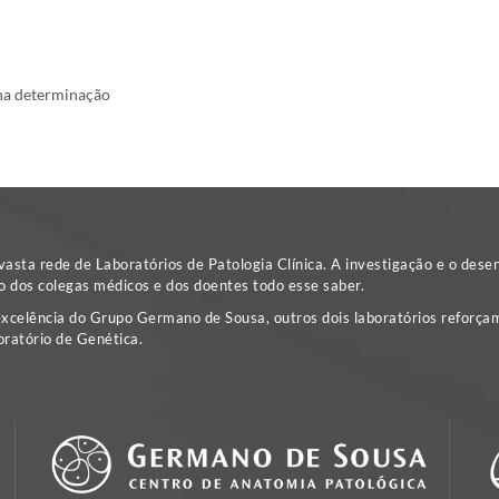
na determinação
sta rede de Laboratórios de Patologia Clínica. A investigação e o dese
o dos colegas médicos e dos doentes todo esse saber.
excelência do Grupo Germano de Sousa, outros dois laboratórios reforçam
ratório de Genética.