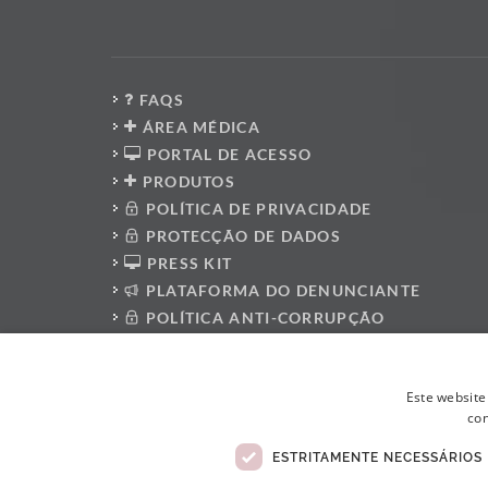
FAQS
ÁREA MÉDICA
PORTAL DE ACESSO
PRODUTOS
POLÍTICA DE PRIVACIDADE
PROTECÇÃO DE DADOS
PRESS KIT
PLATAFORMA DO DENUNCIANTE
POLÍTICA ANTI-CORRUPÇÃO
CÓDIGO DE CONDUTA
LIVRO DE RECLAMAÇÕES ELETRÓNICO
Este website
con
ESTRITAMENTE NECESSÁRIOS