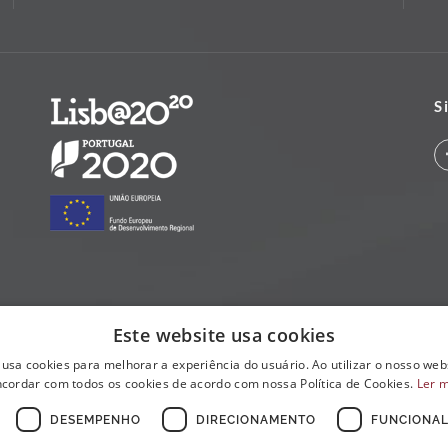
S
Este website usa cookies
 usa cookies para melhorar a experiência do usuário. Ao utilizar o nosso webs
cordar com todos os cookies de acordo com nossa Política de Cookies.
Ler 
DESEMPENHO
DIRECIONAMENTO
FUNCIONAL