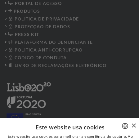
PORTAL DE ACESSO
PRODUTOS
POLÍTICA DE PRIVACIDADE
PROTECÇÃO DE DADOS
PRESS KIT
PLATAFORMA DO DENUNCIANTE
POLÍTICA ANTI-CORRUPÇÃO
CÓDIGO DE CONDUTA
LIVRO DE RECLAMAÇÕES ELETRÓNICO
×
Este website usa cookies
Este website usa cookies para melhorar a experiência do usuário. Ao