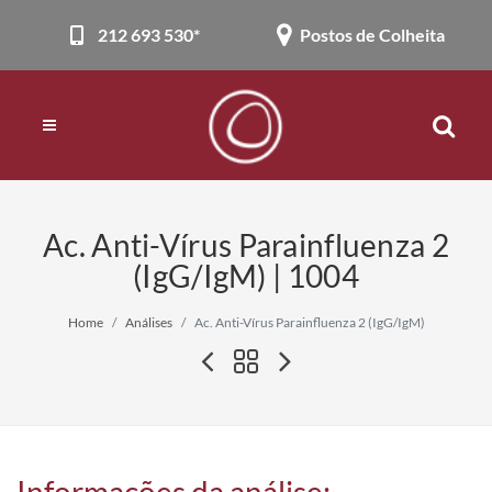
212 693 530*
Postos de Colheita
Ac. Anti-Vírus Parainfluenza 2
(IgG/IgM) | 1004
Home
Análises
Ac. Anti-Vírus Parainfluenza 2 (IgG/IgM)