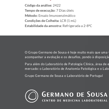
Código da análise:
2422
Tempo de execução:
7 Dias úteis
Método:
Ensaio Imunoenzimático
Condições de Colheita:
LCR (1 mL)
Estabilidade da amostra:
Refrigerada a 2-8ºC
O Grupo Germano de Sousa é hoje muito mais que uma va
acompanhar a evolução e os desafios, pondo à disposiçã
Para além do Laboratório de Patologia Clínica, área de 
mercado: o Laboratório de Anatomia Patológica e o Labo
Grupo Germano de Sousa o Laboratório de Portugal