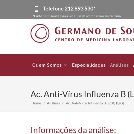
Telefone
212 693 530*
*Custo de Chamada para a Rede Fixa de acordo com o seu tarifário
Quem Somos
Especialidades
Análises
Ac. Anti-Vírus Influenza B (
Home
Análises
Ac. Anti-Vírus Influenza B (LCR) (IgG)
Informações da análise: