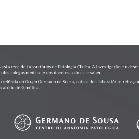
sta rede de Laboratórios de Patologia Clínica. A investigação e o dese
o dos colegas médicos e dos doentes todo esse saber.
excelência do Grupo Germano de Sousa, outros dois laboratórios reforçam
ratório de Genética.