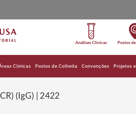
Análises Clínicas
Postos de
Áreas Clínicas
Postos de Colheita
Convenções
Projetos 
LCR) (IgG) | 2422