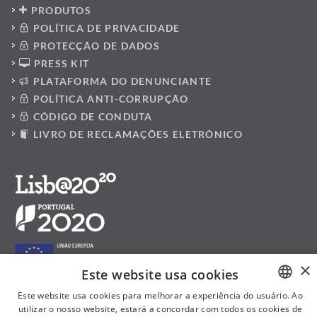
PRODUTOS
POLÍTICA DE PRIVACIDADE
PROTECÇÃO DE DADOS
PRESS KIT
PLATAFORMA DO DENUNCIANTE
POLÍTICA ANTI-CORRUPÇÃO
CÓDIGO DE CONDUTA
LIVRO DE RECLAMAÇÕES ELETRÓNICO
×
Este website usa cookies
Este website usa cookies para melhorar a experiência do usuário. Ao
utilizar o nosso website, estará a concordar com todos os cookies de
PORTUGUESE