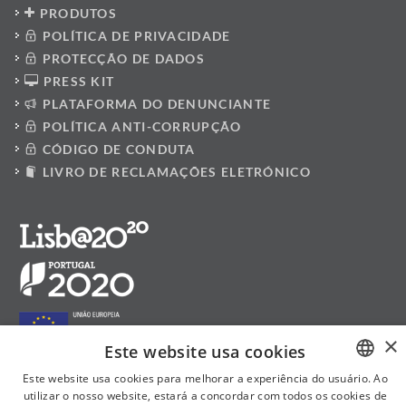
PRODUTOS
POLÍTICA DE PRIVACIDADE
PROTECÇÃO DE DADOS
PRESS KIT
PLATAFORMA DO DENUNCIANTE
POLÍTICA ANTI-CORRUPÇÃO
CÓDIGO DE CONDUTA
LIVRO DE RECLAMAÇÕES ELETRÓNICO
×
Este website usa cookies
Este website usa cookies para melhorar a experiência do usuário. Ao
utilizar o nosso website, estará a concordar com todos os cookies de
PORTUGUESE