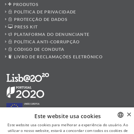
PRODUTOS
POLÍTICA DE PRIVACIDADE
PROTECÇÃO DE DADOS
PRESS KIT
PLATAFORMA DO DENUNCIANTE
POLÍTICA ANTI-CORRUPÇÃO
CÓDIGO DE CONDUTA
LIVRO DE RECLAMAÇÕES ELETRÓNICO
×
Este website usa cookies
Este website usa cookies para melhorar a experiência do usuário. Ao
utilizar o nosso website, estará a concordar com todos os cookies de
PORTUGUESE